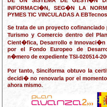
DE UN SISTEMA DE GESTI�N D
INFORMACI�N, SEG�N LA NORMA
PYMES TIC VINCULADAS A EBTecnos
Se trata de un proyecto cofinanciado p
Turismo y Comercio dentro del Plan
Cient�fica, Desarrollo e Innovaci�
por el Fondo Europeo de Desarro
n�mero de expediente TSI-020514-20
Por tanto, Sinciforma obtuvo la cert
decidi� no renovarla por el momento 
ahora mismo.