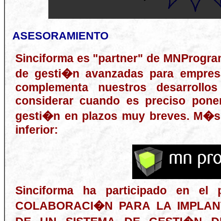
ASESORAMIENTO
Sinciforma es "partner" de MNProgra
de gesti�n avanzadas para empres
complementa nuestros desarrollo
considerar cuando es preciso pon
gesti�n en plazos muy breves. M�s
inferior:
Sinciforma ha participado en e
COLABORACI�N PARA LA IMPLAN